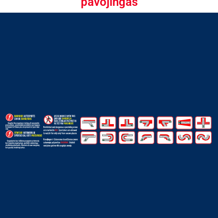
pavojingas