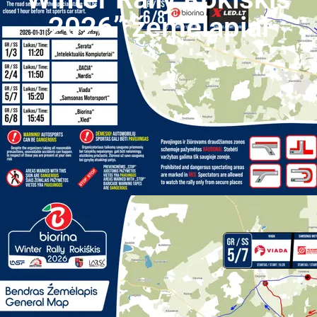
2026” žemėlapiai