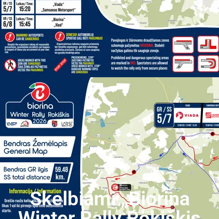
Skelbiami „Biorina
Winter Rally Rokiškis