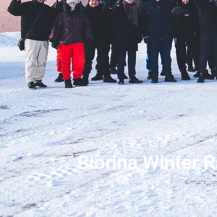
Biorina Winter R