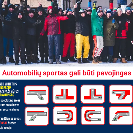
Automobilių sportas gali būti pavojingas