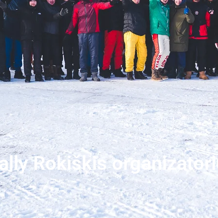
ally Rokiškis organizato