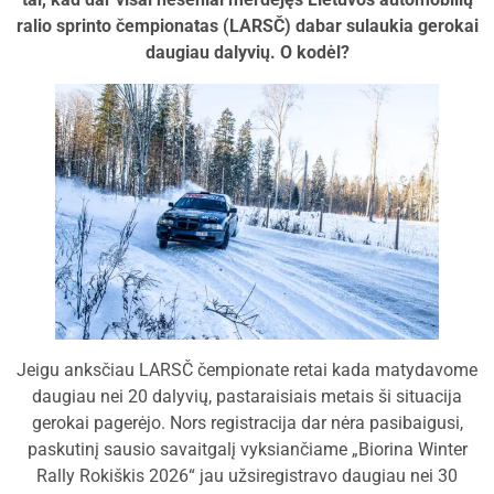
ralio sprinto čempionatas (LARSČ) dabar sulaukia gerokai
daugiau dalyvių. O kodėl?
Jeigu anksčiau LARSČ čempionate retai kada matydavome
daugiau nei 20 dalyvių, pastaraisiais metais ši situacija
gerokai pagerėjo. Nors registracija dar nėra pasibaigusi,
paskutinį sausio savaitgalį vyksiančiame „Biorina Winter
Rally Rokiškis 2026“ jau užsiregistravo daugiau nei 30